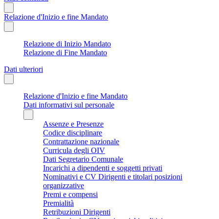
Relazione d'Inizio e fine Mandato
Relazione di Inizio Mandato
Relazione di Fine Mandato
Dati ulteriori
Relazione d'Inizio e fine Mandato
Dati informativi sul personale
Assenze e Presenze
Codice disciplinare
Contrattazione nazionale
Curricula degli OIV
Dati Segretario Comunale
Incarichi a dipendenti e soggetti privati
Nominativi e CV Dirigenti e titolari posizioni
organizzative
Premi e compensi
Premialità
Retribuzioni Dirigenti