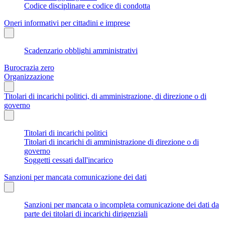
Codice disciplinare e codice di condotta
Oneri informativi per cittadini e imprese
Scadenzario obblighi amministrativi
Burocrazia zero
Organizzazione
Titolari di incarichi politici, di amministrazione, di direzione o di
governo
Titolari di incarichi politici
Titolari di incarichi di amministrazione di direzione o di
governo
Soggetti cessati dall'incarico
Sanzioni per mancata comunicazione dei dati
Sanzioni per mancata o incompleta comunicazione dei dati da
parte dei titolari di incarichi dirigenziali