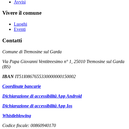
Avvisi
Vivere il comune
Luoghi
Eventi
Contatti
Comune di Tremosine sul Garda
Via Papa Giovanni Ventitreesimo n° 1, 25010 Tremosine sul Garda
(BS)
IBAN
IT51I0867655330000000150002
Coordinate bancarie
Dichiarazione di accessibilità App Android
Dichiarazione di accessibilità App Ios
Whistleblowing
Codice fiscale: 00860940170