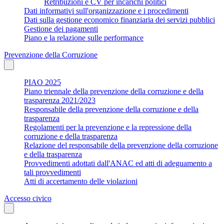
Retribuzioni e CV per incarichi politici
Dati informativi sull'organizzazione e i procedimenti
Dati sulla gestione economico finanziaria dei servizi pubblici
Gestione dei pagamenti
Piano e la relazione sulle performance
Prevenzione della Corruzione
PIAO 2025
Piano triennale della prevenzione della corruzione e della
trasparenza 2021/2023
Responsabile della prevenzione della corruzione e della
trasparenza
Regolamenti per la prevenzione e la repressione della
corruzione e della trasparenza
Relazione del responsabile della prevenzione della corruzione
e della trasparenza
Provvedimenti adottati dall'ANAC ed atti di adeguamento a
tali provvedimenti
Atti di accertamento delle violazioni
Accesso civico