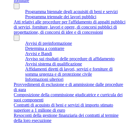
forniture
Programma biennale degli acquisiti di beni e servizi
Programma triennale dei lavori pubblici
Atti relativi alle procedure per l'affidamento di appalti pubblici
di servizi, forniture, lavori e opere, di concorsi pubblici di
progettazione, di concorsi di idee e di concessioni
Avvisi di preinformazione
Determina a contrarre
Avvisi e Bandi
Avviso sui risultati delle procedure di affidamento
Avvisi sistema di qualificazione
Affidamenti diretti di lavori, servizi e forniture di
somma urgenza e di protezione civile
Informazioni ulteriori
Provvedimenti di esclusione e di ammissione dalle procedure
di gara
Composizione della commissione giudicatrice e curricula dei
suoi componenti
Contratti di acquisto di beni e servizi di importo stimato
superiore a 1 milione di euro
Resoconti della gestione finanziaria dei contratti al termine
della loro esecuzione