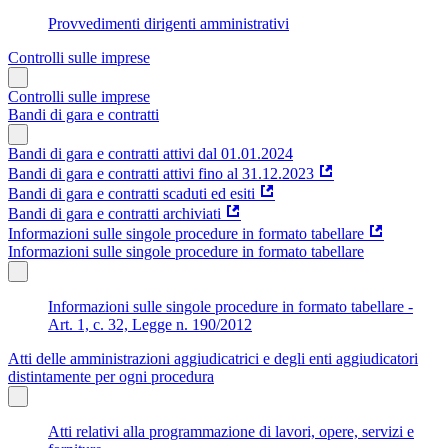
Provvedimenti dirigenti amministrativi
Controlli sulle imprese
Controlli sulle imprese
Bandi di gara e contratti
Bandi di gara e contratti attivi dal 01.01.2024
Bandi di gara e contratti attivi fino al 31.12.2023
Bandi di gara e contratti scaduti ed esiti
Bandi di gara e contratti archiviati
Informazioni sulle singole procedure in formato tabellare
Informazioni sulle singole procedure in formato tabellare
Informazioni sulle singole procedure in formato tabellare -
Art. 1, c. 32, Legge n. 190/2012
Atti delle amministrazioni aggiudicatrici e degli enti aggiudicatori
distintamente per ogni procedura
Atti relativi alla programmazione di lavori, opere, servizi e