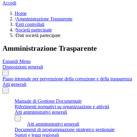
Accedi
Home
/
Amministrazione Trasparente
/
Enti controllati
/
Società partecipate
/
Dati società partecipate
Amministrazione Trasparente
Espandi Menu
Disposizioni generali
Piano triennale per prevenzione della corruzione e della trasparenza
Atti generali
Manuale di Gestione Documentale
Riferimenti normativi su organizzazione e attività
Atti amministrativi generali
Atti amministrativi generali
Documenti di programmazione strategico gestionale
Statuti e leggi regionali