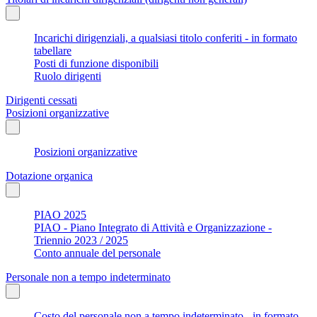
Incarichi dirigenziali, a qualsiasi titolo conferiti - in formato
tabellare
Posti di funzione disponibili
Ruolo dirigenti
Dirigenti cessati
Posizioni organizzative
Posizioni organizzative
Dotazione organica
PIAO 2025
PIAO - Piano Integrato di Attività e Organizzazione -
Triennio 2023 / 2025
Conto annuale del personale
Personale non a tempo indeterminato
Costo del personale non a tempo indeterminato - in formato