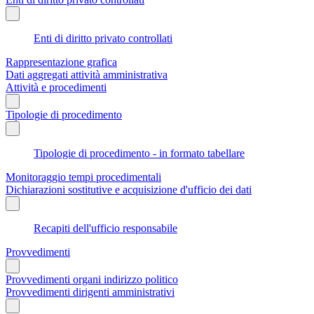
Enti di diritto privato controllati
Rappresentazione grafica
Dati aggregati attività amministrativa
Attività e procedimenti
Tipologie di procedimento
Tipologie di procedimento - in formato tabellare
Monitoraggio tempi procedimentali
Dichiarazioni sostitutive e acquisizione d'ufficio dei dati
Recapiti dell'ufficio responsabile
Provvedimenti
Provvedimenti organi indirizzo politico
Provvedimenti dirigenti amministrativi