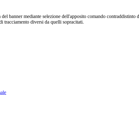
sura del banner mediante selezione dell'apposito comando contraddistinto 
i tracciamento diversi da quelli sopracitati.
nale