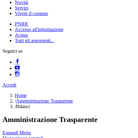
Novità
Servizi
Vivere il comune
PNRR
Accesso all'informazione
Acqua
Tutti gli argomenti...
Seguici su
Accedi
Home
/
Amministrazione Trasparente
/
Bilanci
Amministrazione Trasparente
Espandi Menu