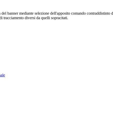
sura del banner mediante selezione dell'apposito comando contraddistinto 
i tracciamento diversi da quelli sopracitati.
nale