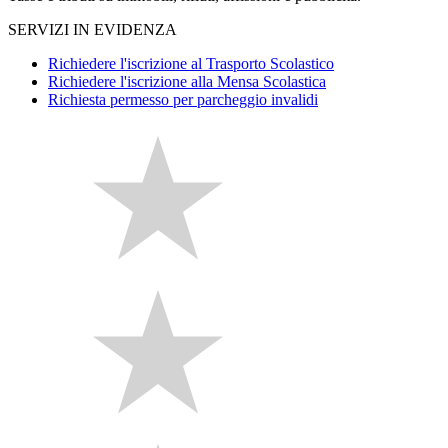
SERVIZI IN EVIDENZA
Richiedere l'iscrizione al Trasporto Scolastico
Richiedere l'iscrizione alla Mensa Scolastica
Richiesta permesso per parcheggio invalidi