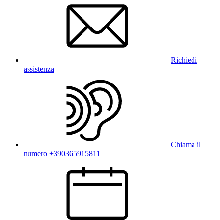
Richiedi
assistenza
Chiama il
numero +390365915811