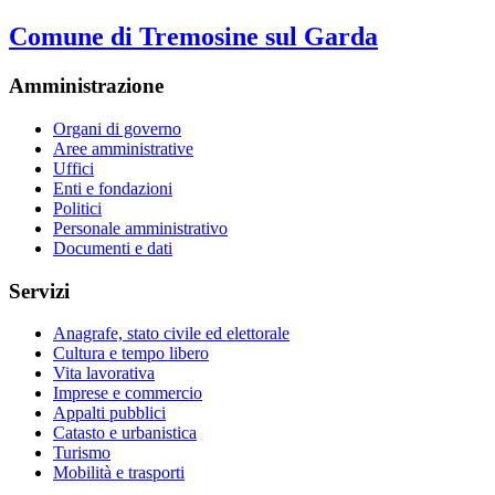
Comune di Tremosine sul Garda
Amministrazione
Organi di governo
Aree amministrative
Uffici
Enti e fondazioni
Politici
Personale amministrativo
Documenti e dati
Servizi
Anagrafe, stato civile ed elettorale
Cultura e tempo libero
Vita lavorativa
Imprese e commercio
Appalti pubblici
Catasto e urbanistica
Turismo
Mobilità e trasporti