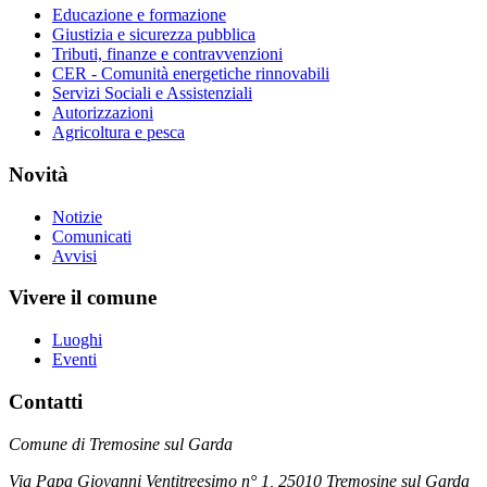
Educazione e formazione
Giustizia e sicurezza pubblica
Tributi, finanze e contravvenzioni
CER - Comunità energetiche rinnovabili
Servizi Sociali e Assistenziali
Autorizzazioni
Agricoltura e pesca
Novità
Notizie
Comunicati
Avvisi
Vivere il comune
Luoghi
Eventi
Contatti
Comune di Tremosine sul Garda
Via Papa Giovanni Ventitreesimo n° 1, 25010 Tremosine sul Garda