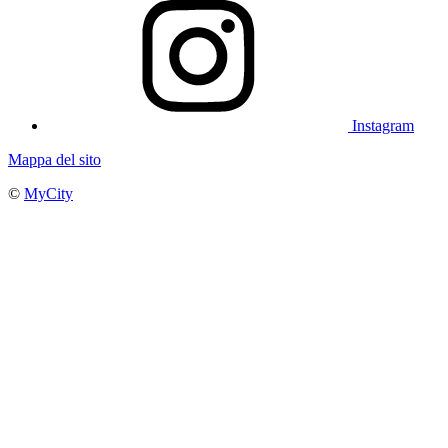
Instagram
Mappa del sito
©
MyCity