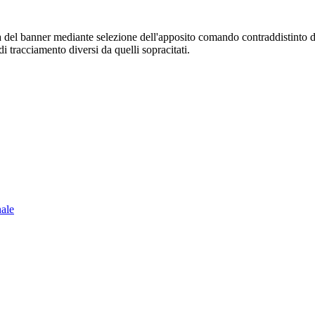
sura del banner mediante selezione dell'apposito comando contraddistinto 
i tracciamento diversi da quelli sopracitati.
nale