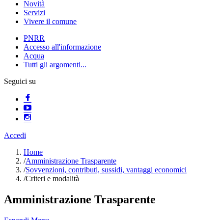
Novità
Servizi
Vivere il comune
PNRR
Accesso all'informazione
Acqua
Tutti gli argomenti...
Seguici su
Accedi
Home
/
Amministrazione Trasparente
/
Sovvenzioni, contributi, sussidi, vantaggi economici
/
Criteri e modalità
Amministrazione Trasparente