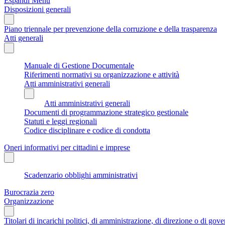
Espandi Menu
Disposizioni generali
Piano triennale per prevenzione della corruzione e della trasparenza
Atti generali
Manuale di Gestione Documentale
Riferimenti normativi su organizzazione e attività
Atti amministrativi generali
Atti amministrativi generali
Documenti di programmazione strategico gestionale
Statuti e leggi regionali
Codice disciplinare e codice di condotta
Oneri informativi per cittadini e imprese
Scadenzario obblighi amministrativi
Burocrazia zero
Organizzazione
Titolari di incarichi politici, di amministrazione, di direzione o di gov