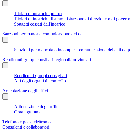
Titolari di incarichi politici
Titolari di incarichi di amministrazione di direzione o di govern
Soggetti cessati dall'incarico
Sanzioni per mancata comunicazione dei dati
Sanzioni per mancata o incompleta comunicazione dei dati da parte
Rendiconti gruppi consiliari regionali/provinciali
Rendiconti gruppi consigliari
Atti degli organi di controllo
Articolazione degli uffici
Articolazione degli uffici
Organigramma
Telefono e posta elettronica
Consulenti e collaboratori