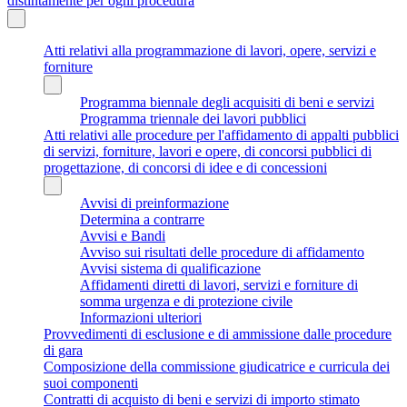
distintamente per ogni procedura
Atti relativi alla programmazione di lavori, opere, servizi e
forniture
Programma biennale degli acquisiti di beni e servizi
Programma triennale dei lavori pubblici
Atti relativi alle procedure per l'affidamento di appalti pubblici
di servizi, forniture, lavori e opere, di concorsi pubblici di
progettazione, di concorsi di idee e di concessioni
Avvisi di preinformazione
Determina a contrarre
Avvisi e Bandi
Avviso sui risultati delle procedure di affidamento
Avvisi sistema di qualificazione
Affidamenti diretti di lavori, servizi e forniture di
somma urgenza e di protezione civile
Informazioni ulteriori
Provvedimenti di esclusione e di ammissione dalle procedure
di gara
Composizione della commissione giudicatrice e curricula dei
suoi componenti
Contratti di acquisto di beni e servizi di importo stimato