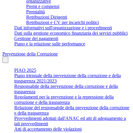
organizzative
Premi e compensi
Premialità
Retribuzioni Dirigenti
Retribuzioni e CV per incarichi politici
Dati informativi sull'organizzazione e i procedimenti
Dati sulla gestione economico finanziaria dei servizi pubblici
Gestione dei pagamenti
Piano e la relazione sulle performance
Prevenzione della Corruzione
PIAO 2025
Piano triennale della prevenzione della corruzione e della
trasparenza 2021/2023
Responsabile della prevenzione della corruzione e della
trasparenza
Regolamenti per la prevenzione e la repressione della
corruzione e della trasparenza
Relazione del responsabile della prevenzione della corruzione
e della trasparenza
Provvedimenti adottati dall'ANAC ed atti di adeguamento a
tali provvedimenti
Atti di accertamento delle violazioni