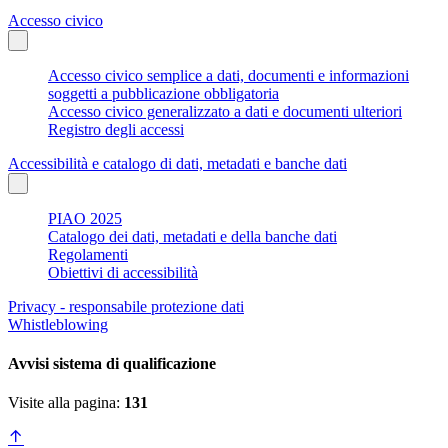
Accesso civico
Accesso civico semplice a dati, documenti e informazioni
soggetti a pubblicazione obbligatoria
Accesso civico generalizzato a dati e documenti ulteriori
Registro degli accessi
Accessibilità e catalogo di dati, metadati e banche dati
PIAO 2025
Catalogo dei dati, metadati e della banche dati
Regolamenti
Obiettivi di accessibilità
Privacy - responsabile protezione dati
Whistleblowing
Avvisi sistema di qualificazione
Visite alla pagina:
131