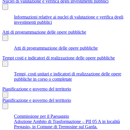
Nuclei di valutazione e verifica degli investimenti pubblici
Informazioni relative ai nuclei di valutazione e verifica degli
investimenti pubblici
Atti di programmazione delle opere pubbliche
Atti di programmazione delle opere pubbliche
Tempi costi e indicatori di realizzazione delle opere pubbliche
Tempi, costi unitari e indicatori di realizzazione delle opere
pubbliche in corso o completate
Pianificazione e governo del territorio
Pianificazione e governo del territorio
Commissione per il Paesaggio
Adozione Ambito di Trasformazione – PII 05 A in località
Pregasio- in Comune di Tremosine sul Garda.