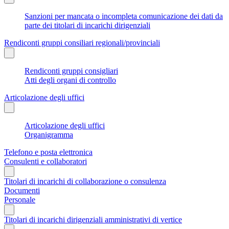
Sanzioni per mancata o incompleta comunicazione dei dati da
parte dei titolari di incarichi dirigenziali
Rendiconti gruppi consiliari regionali/provinciali
Rendiconti gruppi consigliari
Atti degli organi di controllo
Articolazione degli uffici
Articolazione degli uffici
Organigramma
Telefono e posta elettronica
Consulenti e collaboratori
Titolari di incarichi di collaborazione o consulenza
Documenti
Personale
Titolari di incarichi dirigenziali amministrativi di vertice