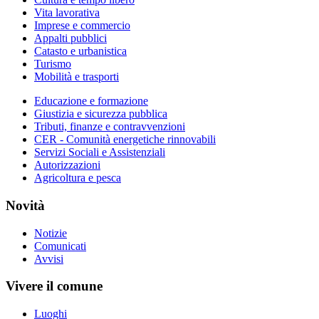
Vita lavorativa
Imprese e commercio
Appalti pubblici
Catasto e urbanistica
Turismo
Mobilità e trasporti
Educazione e formazione
Giustizia e sicurezza pubblica
Tributi, finanze e contravvenzioni
CER - Comunità energetiche rinnovabili
Servizi Sociali e Assistenziali
Autorizzazioni
Agricoltura e pesca
Novità
Notizie
Comunicati
Avvisi
Vivere il comune
Luoghi