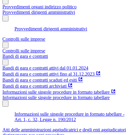
Provvedimenti organi indirizzo politico
Provvedimenti dirigenti amministrativi
Provvedimenti dirigenti amministrativi
Controlli sulle imprese
Controlli sulle imprese
Bandi di gara e contratti
Bandi di gara e contratti attivi dal 01.01.2024
Bandi di gara e contratti attivi fino al 31.12.2023
Bandi di gara e contratti scaduti ed esiti
Bandi di gara e contratti archiviati
Informazioni sulle singole procedure in formato tabellare
Informazioni sulle singole procedure in formato tabellare
Informazioni sulle singole procedure in formato tabellare -
Art. 1, c. 32, Legge n. 190/2012
Atti delle amministrazioni aggiudicatrici e degli enti aggiudicatori