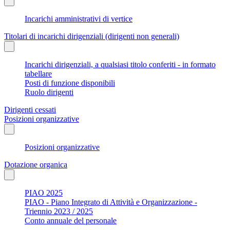
Incarichi amministrativi di vertice
Titolari di incarichi dirigenziali (dirigenti non generali)
Incarichi dirigenziali, a qualsiasi titolo conferiti - in formato
tabellare
Posti di funzione disponibili
Ruolo dirigenti
Dirigenti cessati
Posizioni organizzative
Posizioni organizzative
Dotazione organica
PIAO 2025
PIAO - Piano Integrato di Attività e Organizzazione -
Triennio 2023 / 2025
Conto annuale del personale