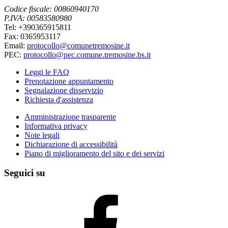
Codice fiscale: 00860940170
P.IVA: 00583580980
Tel: +390365915811
Fax: 0365953117
Email:
protocollo@comunetremosine.it
PEC:
protocollo@pec.comune.tremosine.bs.it
Leggi le FAQ
Prenotazione appuntamento
Segnalazione disservizio
Richiesta d'assistenza
Amministrazione trasparente
Informativa privacy
Note legali
Dichiarazione di accessibilità
Piano di miglioramento del sito e dei servizi
Seguici su