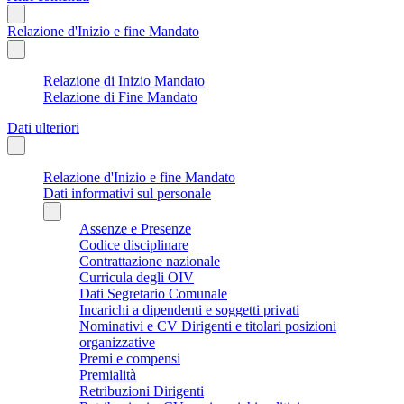
Relazione d'Inizio e fine Mandato
Relazione di Inizio Mandato
Relazione di Fine Mandato
Dati ulteriori
Relazione d'Inizio e fine Mandato
Dati informativi sul personale
Assenze e Presenze
Codice disciplinare
Contrattazione nazionale
Curricula degli OIV
Dati Segretario Comunale
Incarichi a dipendenti e soggetti privati
Nominativi e CV Dirigenti e titolari posizioni
organizzative
Premi e compensi
Premialità
Retribuzioni Dirigenti