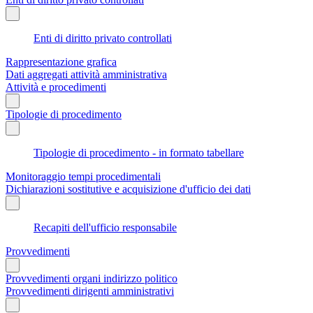
Enti di diritto privato controllati
Rappresentazione grafica
Dati aggregati attività amministrativa
Attività e procedimenti
Tipologie di procedimento
Tipologie di procedimento - in formato tabellare
Monitoraggio tempi procedimentali
Dichiarazioni sostitutive e acquisizione d'ufficio dei dati
Recapiti dell'ufficio responsabile
Provvedimenti
Provvedimenti organi indirizzo politico
Provvedimenti dirigenti amministrativi