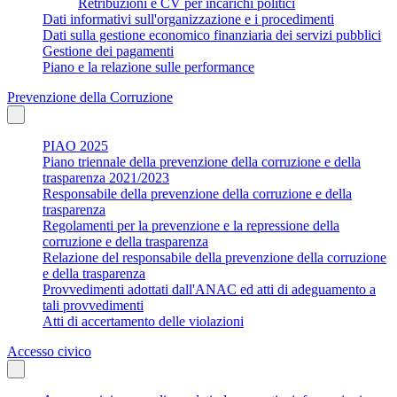
Retribuzioni e CV per incarichi politici
Dati informativi sull'organizzazione e i procedimenti
Dati sulla gestione economico finanziaria dei servizi pubblici
Gestione dei pagamenti
Piano e la relazione sulle performance
Prevenzione della Corruzione
PIAO 2025
Piano triennale della prevenzione della corruzione e della
trasparenza 2021/2023
Responsabile della prevenzione della corruzione e della
trasparenza
Regolamenti per la prevenzione e la repressione della
corruzione e della trasparenza
Relazione del responsabile della prevenzione della corruzione
e della trasparenza
Provvedimenti adottati dall'ANAC ed atti di adeguamento a
tali provvedimenti
Atti di accertamento delle violazioni
Accesso civico