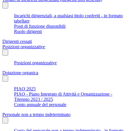
Incarichi dirigenziali, a qualsiasi titolo conferiti - in formato
tabellare
Posti di funzione disponibili
Ruolo dirigenti
Dirigenti cessati
Posizioni organizzative
Posizioni organizzative
Dotazione organica
PIAO 2025
PIAO - Piano Integrato di Attività e Organizzazione -
Triennio 2023 / 2025
Conto annuale del personale
Personale non a tempo indeterminato
Costo del personale non a tempo indeterminato - in formato