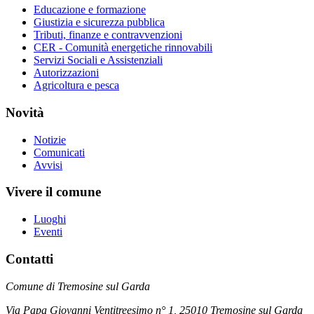
Educazione e formazione
Giustizia e sicurezza pubblica
Tributi, finanze e contravvenzioni
CER - Comunità energetiche rinnovabili
Servizi Sociali e Assistenziali
Autorizzazioni
Agricoltura e pesca
Novità
Notizie
Comunicati
Avvisi
Vivere il comune
Luoghi
Eventi
Contatti
Comune di Tremosine sul Garda
Via Papa Giovanni Ventitreesimo n° 1, 25010 Tremosine sul Garda