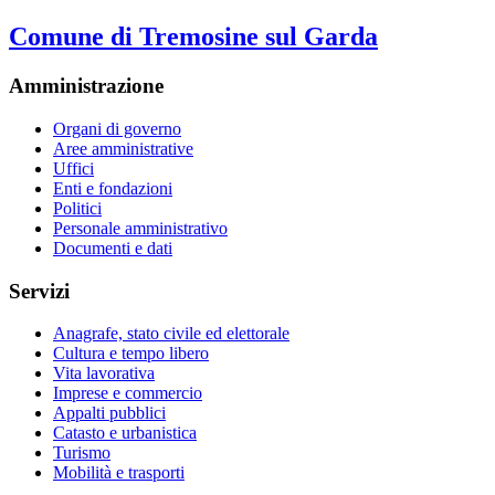
Comune di Tremosine sul Garda
Amministrazione
Organi di governo
Aree amministrative
Uffici
Enti e fondazioni
Politici
Personale amministrativo
Documenti e dati
Servizi
Anagrafe, stato civile ed elettorale
Cultura e tempo libero
Vita lavorativa
Imprese e commercio
Appalti pubblici
Catasto e urbanistica
Turismo
Mobilità e trasporti