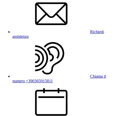
Richiedi
assistenza
Chiama il
numero +390365915811