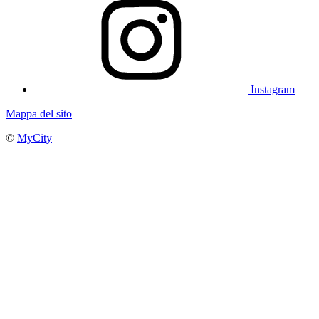
Instagram
Mappa del sito
©
MyCity