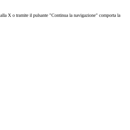
dalla X o tramite il pulsante "Continua la navigazione" comporta la