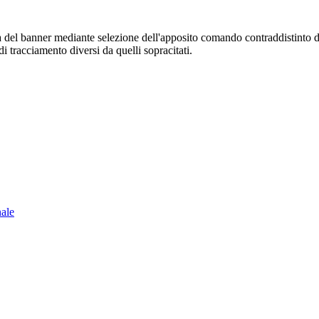
sura del banner mediante selezione dell'apposito comando contraddistinto 
i tracciamento diversi da quelli sopracitati.
nale