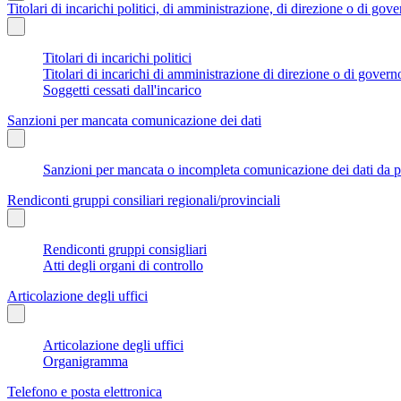
Titolari di incarichi politici, di amministrazione, di direzione o di gov
Titolari di incarichi politici
Titolari di incarichi di amministrazione di direzione o di govern
Soggetti cessati dall'incarico
Sanzioni per mancata comunicazione dei dati
Sanzioni per mancata o incompleta comunicazione dei dati da parte
Rendiconti gruppi consiliari regionali/provinciali
Rendiconti gruppi consigliari
Atti degli organi di controllo
Articolazione degli uffici
Articolazione degli uffici
Organigramma
Telefono e posta elettronica