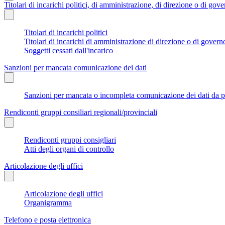
Titolari di incarichi politici, di amministrazione, di direzione o di gov
Titolari di incarichi politici
Titolari di incarichi di amministrazione di direzione o di govern
Soggetti cessati dall'incarico
Sanzioni per mancata comunicazione dei dati
Sanzioni per mancata o incompleta comunicazione dei dati da parte
Rendiconti gruppi consiliari regionali/provinciali
Rendiconti gruppi consigliari
Atti degli organi di controllo
Articolazione degli uffici
Articolazione degli uffici
Organigramma
Telefono e posta elettronica