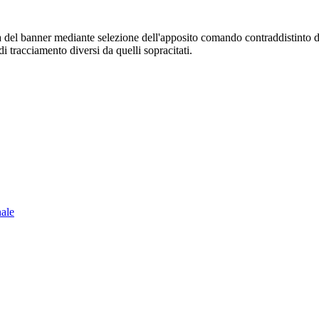
sura del banner mediante selezione dell'apposito comando contraddistinto 
i tracciamento diversi da quelli sopracitati.
nale