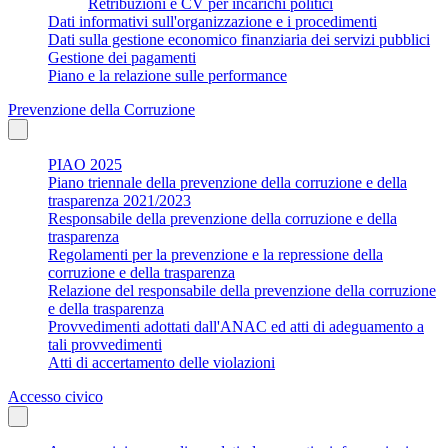
Retribuzioni e CV per incarichi politici
Dati informativi sull'organizzazione e i procedimenti
Dati sulla gestione economico finanziaria dei servizi pubblici
Gestione dei pagamenti
Piano e la relazione sulle performance
Prevenzione della Corruzione
PIAO 2025
Piano triennale della prevenzione della corruzione e della
trasparenza 2021/2023
Responsabile della prevenzione della corruzione e della
trasparenza
Regolamenti per la prevenzione e la repressione della
corruzione e della trasparenza
Relazione del responsabile della prevenzione della corruzione
e della trasparenza
Provvedimenti adottati dall'ANAC ed atti di adeguamento a
tali provvedimenti
Atti di accertamento delle violazioni
Accesso civico