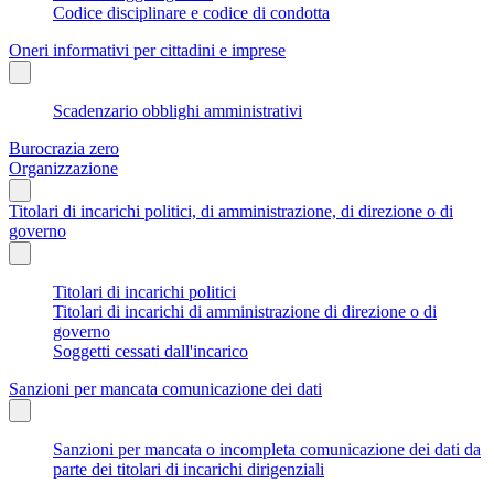
Codice disciplinare e codice di condotta
Oneri informativi per cittadini e imprese
Scadenzario obblighi amministrativi
Burocrazia zero
Organizzazione
Titolari di incarichi politici, di amministrazione, di direzione o di
governo
Titolari di incarichi politici
Titolari di incarichi di amministrazione di direzione o di
governo
Soggetti cessati dall'incarico
Sanzioni per mancata comunicazione dei dati
Sanzioni per mancata o incompleta comunicazione dei dati da
parte dei titolari di incarichi dirigenziali