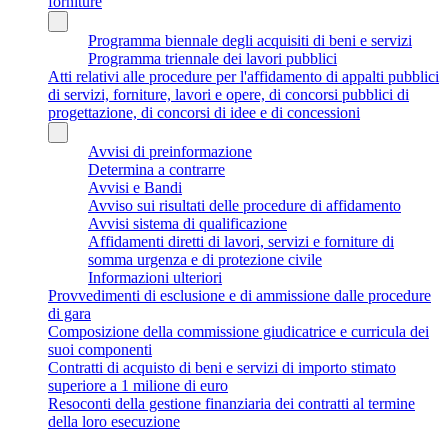
forniture
Programma biennale degli acquisiti di beni e servizi
Programma triennale dei lavori pubblici
Atti relativi alle procedure per l'affidamento di appalti pubblici
di servizi, forniture, lavori e opere, di concorsi pubblici di
progettazione, di concorsi di idee e di concessioni
Avvisi di preinformazione
Determina a contrarre
Avvisi e Bandi
Avviso sui risultati delle procedure di affidamento
Avvisi sistema di qualificazione
Affidamenti diretti di lavori, servizi e forniture di
somma urgenza e di protezione civile
Informazioni ulteriori
Provvedimenti di esclusione e di ammissione dalle procedure
di gara
Composizione della commissione giudicatrice e curricula dei
suoi componenti
Contratti di acquisto di beni e servizi di importo stimato
superiore a 1 milione di euro
Resoconti della gestione finanziaria dei contratti al termine
della loro esecuzione