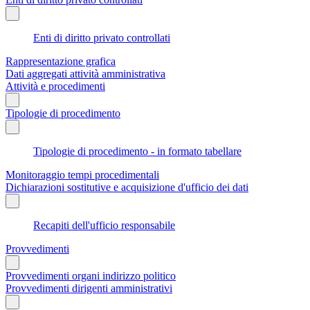
Enti di diritto privato controllati
Rappresentazione grafica
Dati aggregati attività amministrativa
Attività e procedimenti
Tipologie di procedimento
Tipologie di procedimento - in formato tabellare
Monitoraggio tempi procedimentali
Dichiarazioni sostitutive e acquisizione d'ufficio dei dati
Recapiti dell'ufficio responsabile
Provvedimenti
Provvedimenti organi indirizzo politico
Provvedimenti dirigenti amministrativi