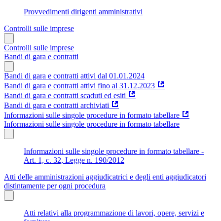
Provvedimenti dirigenti amministrativi
Controlli sulle imprese
Controlli sulle imprese
Bandi di gara e contratti
Bandi di gara e contratti attivi dal 01.01.2024
Bandi di gara e contratti attivi fino al 31.12.2023
Bandi di gara e contratti scaduti ed esiti
Bandi di gara e contratti archiviati
Informazioni sulle singole procedure in formato tabellare
Informazioni sulle singole procedure in formato tabellare
Informazioni sulle singole procedure in formato tabellare -
Art. 1, c. 32, Legge n. 190/2012
Atti delle amministrazioni aggiudicatrici e degli enti aggiudicatori
distintamente per ogni procedura
Atti relativi alla programmazione di lavori, opere, servizi e