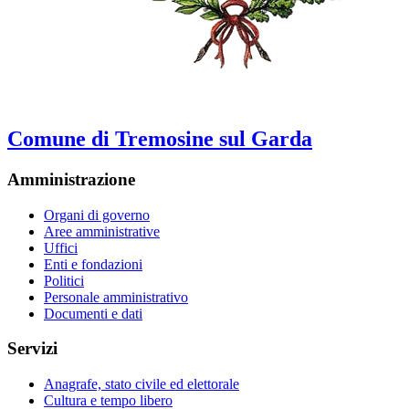
Comune di Tremosine sul Garda
Amministrazione
Organi di governo
Aree amministrative
Uffici
Enti e fondazioni
Politici
Personale amministrativo
Documenti e dati
Servizi
Anagrafe, stato civile ed elettorale
Cultura e tempo libero