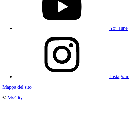
YouTube
Instagram
Mappa del sito
©
MyCity