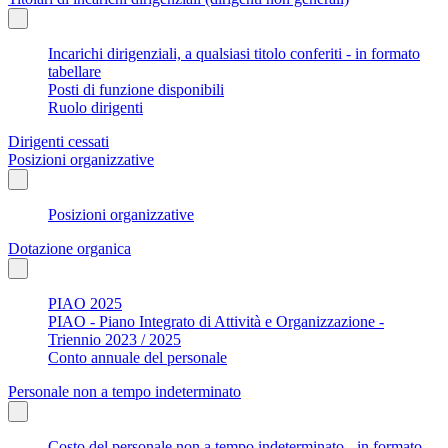
Incarichi dirigenziali, a qualsiasi titolo conferiti - in formato
tabellare
Posti di funzione disponibili
Ruolo dirigenti
Dirigenti cessati
Posizioni organizzative
Posizioni organizzative
Dotazione organica
PIAO 2025
PIAO - Piano Integrato di Attività e Organizzazione -
Triennio 2023 / 2025
Conto annuale del personale
Personale non a tempo indeterminato
Costo del personale non a tempo indeterminato - in formato