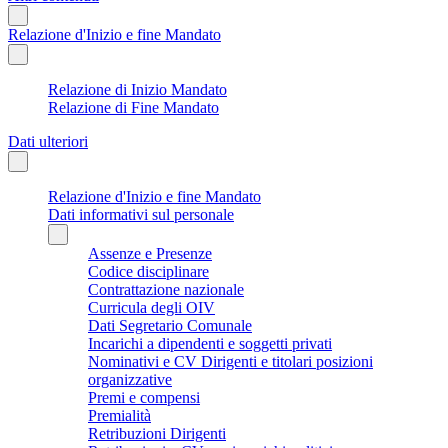
Relazione d'Inizio e fine Mandato
Relazione di Inizio Mandato
Relazione di Fine Mandato
Dati ulteriori
Relazione d'Inizio e fine Mandato
Dati informativi sul personale
Assenze e Presenze
Codice disciplinare
Contrattazione nazionale
Curricula degli OIV
Dati Segretario Comunale
Incarichi a dipendenti e soggetti privati
Nominativi e CV Dirigenti e titolari posizioni
organizzative
Premi e compensi
Premialità
Retribuzioni Dirigenti