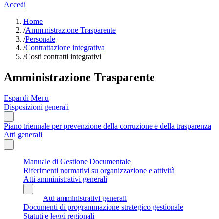
Accedi
Home
/
Amministrazione Trasparente
/
Personale
/
Contrattazione integrativa
/
Costi contratti integrativi
Amministrazione Trasparente
Espandi Menu
Disposizioni generali
Piano triennale per prevenzione della corruzione e della trasparenza
Atti generali
Manuale di Gestione Documentale
Riferimenti normativi su organizzazione e attività
Atti amministrativi generali
Atti amministrativi generali
Documenti di programmazione strategico gestionale
Statuti e leggi regionali