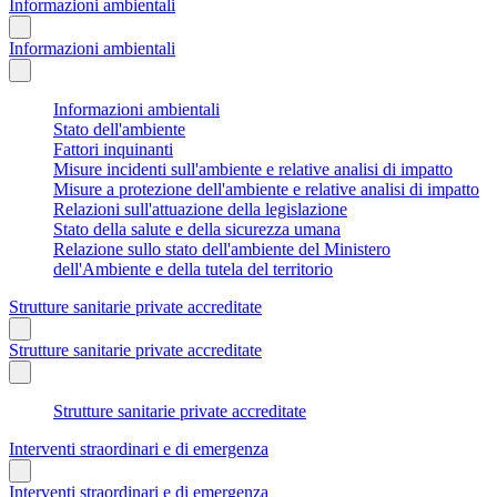
Informazioni ambientali
Informazioni ambientali
Informazioni ambientali
Stato dell'ambiente
Fattori inquinanti
Misure incidenti sull'ambiente e relative analisi di impatto
Misure a protezione dell'ambiente e relative analisi di impatto
Relazioni sull'attuazione della legislazione
Stato della salute e della sicurezza umana
Relazione sullo stato dell'ambiente del Ministero
dell'Ambiente e della tutela del territorio
Strutture sanitarie private accreditate
Strutture sanitarie private accreditate
Strutture sanitarie private accreditate
Interventi straordinari e di emergenza
Interventi straordinari e di emergenza