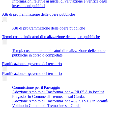
Informazioni relative ai nuclei di valutazione e verifica degli
investimenti pubblici
Atti di programmazione delle opere pubbliche
Atti di programmazione delle opere pubbliche
Tempi costi e indicatori di realizzazione delle opere pubbliche
Tempi, costi unitari e indicatori di realizzazione delle opere
pubbliche in corso o completate
Pianificazione e governo del territorio
Pianificazione e governo del territorio
Commissione per il Paesaggio
Adozione Ambito di Trasformazione – PII 05 A in località
Pregasio- in Comune di Tremosine sul Garda.
Adozione Ambito di Trasformazione – ATSTS 02 in località
Voltino in Comune di Tremosine sul Garda