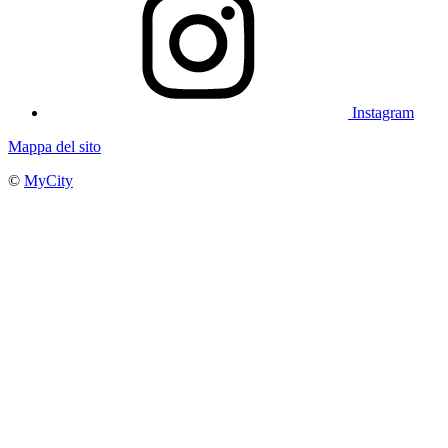
Instagram
Mappa del sito
©
MyCity