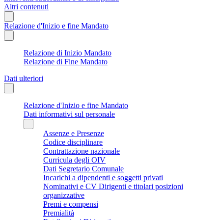
Altri contenuti
Relazione d'Inizio e fine Mandato
Relazione di Inizio Mandato
Relazione di Fine Mandato
Dati ulteriori
Relazione d'Inizio e fine Mandato
Dati informativi sul personale
Assenze e Presenze
Codice disciplinare
Contrattazione nazionale
Curricula degli OIV
Dati Segretario Comunale
Incarichi a dipendenti e soggetti privati
Nominativi e CV Dirigenti e titolari posizioni
organizzative
Premi e compensi
Premialità