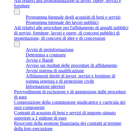
Atti relativi alla programmazione di lavori, opere, servizi e
forniture
Programma biennale degli acquisiti di beni e servizi
Programma triennale dei lavori pubblici
Atti relativi alle procedure per l'affidamento di appalti pubblici
di servizi, forniture, lavori e opere, di concorsi pubblici di
progettazione, di concorsi di idee e di concessioni
Avvisi di preinformazione
Determina a contrarre
Avvisi e Bandi
Avviso sui risultati delle procedure di affidamento
Avvisi sistema di qualificazione
Affidamenti diretti di lavori, servizi e forniture di
somma urgenza e di protezione civile
Informazioni ulteriori
Provvedimenti di esclusione e di ammissione dalle procedure
di gara
Composizione della commissione giudicatrice e curricula dei
suoi componenti
Contratti di acquisto di beni e servizi di importo stimato
superiore a 1 milione di euro
Resoconti della gestione finanziaria dei contratti al termine
della loro esecuzione