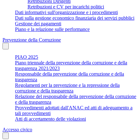
Retribuzioni Dirigenti
Retribuzioni e CV per incarichi politici
Dati informativi sull'organizzazione e i procedimenti
Dati sulla gestione economico finanziaria dei servizi pubblici
Gestione dei pagamenti
Piano e la relazione sulle performance
Prevenzione della Corruzione
PIAO 2025
Piano triennale della prevenzione della corruzione e della
trasparenza 2021/2023
Responsabile della prevenzione della corruzione e della
trasparenza
Regolamenti per la prevenzione e la repressione della
corruzione e della trasparenza
Relazione del responsabile della prevenzione della corruzione
e della trasparenza
Provvedimenti adottati dall'ANAC ed atti di adeguamento a
tali provvedimenti
Atti di accertamento delle violazioni
Accesso civico