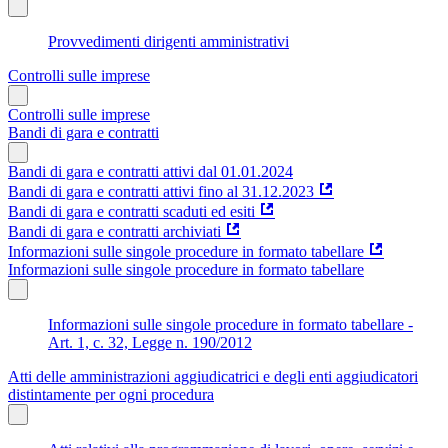
Provvedimenti dirigenti amministrativi
Controlli sulle imprese
Controlli sulle imprese
Bandi di gara e contratti
Bandi di gara e contratti attivi dal 01.01.2024
Bandi di gara e contratti attivi fino al 31.12.2023
Bandi di gara e contratti scaduti ed esiti
Bandi di gara e contratti archiviati
Informazioni sulle singole procedure in formato tabellare
Informazioni sulle singole procedure in formato tabellare
Informazioni sulle singole procedure in formato tabellare -
Art. 1, c. 32, Legge n. 190/2012
Atti delle amministrazioni aggiudicatrici e degli enti aggiudicatori
distintamente per ogni procedura