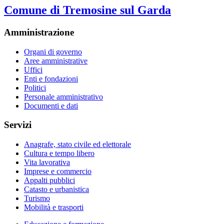
Comune di Tremosine sul Garda
Amministrazione
Organi di governo
Aree amministrative
Uffici
Enti e fondazioni
Politici
Personale amministrativo
Documenti e dati
Servizi
Anagrafe, stato civile ed elettorale
Cultura e tempo libero
Vita lavorativa
Imprese e commercio
Appalti pubblici
Catasto e urbanistica
Turismo
Mobilità e trasporti