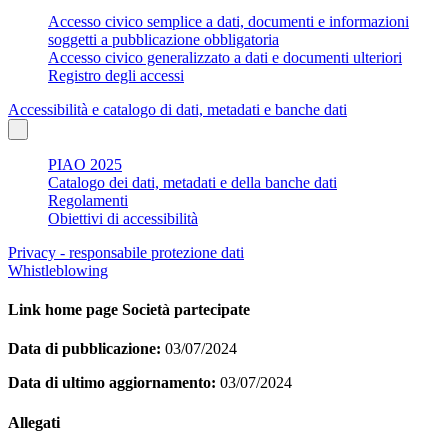
Accesso civico semplice a dati, documenti e informazioni
soggetti a pubblicazione obbligatoria
Accesso civico generalizzato a dati e documenti ulteriori
Registro degli accessi
Accessibilità e catalogo di dati, metadati e banche dati
PIAO 2025
Catalogo dei dati, metadati e della banche dati
Regolamenti
Obiettivi di accessibilità
Privacy - responsabile protezione dati
Whistleblowing
Link home page Società partecipate
Data di pubblicazione:
03/07/2024
Data di ultimo aggiornamento:
03/07/2024
Allegati