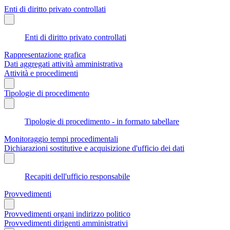
Enti di diritto privato controllati
Enti di diritto privato controllati
Rappresentazione grafica
Dati aggregati attività amministrativa
Attività e procedimenti
Tipologie di procedimento
Tipologie di procedimento - in formato tabellare
Monitoraggio tempi procedimentali
Dichiarazioni sostitutive e acquisizione d'ufficio dei dati
Recapiti dell'ufficio responsabile
Provvedimenti
Provvedimenti organi indirizzo politico
Provvedimenti dirigenti amministrativi