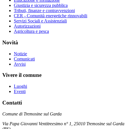
Educazione e formazione
Giustizia e sicurezza pubblica
Tributi, finanze e contravvenzioni
CER - Comunità energetiche rinnovabili
Servizi Sociali e Assistenziali
Autorizzazioni
Agricoltura e pesca
Novità
Notizie
Comunicati
Avvisi
Vivere il comune
Luoghi
Eventi
Contatti
Comune di Tremosine sul Garda
Via Papa Giovanni Ventitreesimo n° 1, 25010 Tremosine sul Garda
(BS)