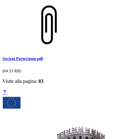
Società Partecipate.pdf
(84.55 KB)
Visite alla pagina:
83