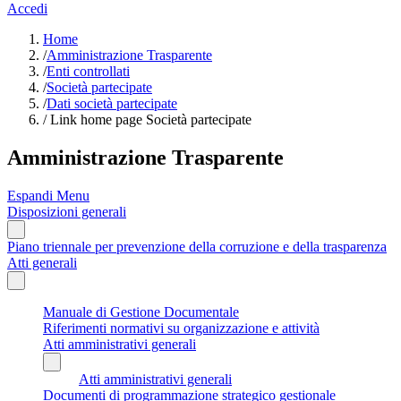
Accedi
Home
/
Amministrazione Trasparente
/
Enti controllati
/
Società partecipate
/
Dati società partecipate
/
Link home page Società partecipate
Amministrazione Trasparente
Espandi Menu
Disposizioni generali
Piano triennale per prevenzione della corruzione e della trasparenza
Atti generali
Manuale di Gestione Documentale
Riferimenti normativi su organizzazione e attività
Atti amministrativi generali
Atti amministrativi generali
Documenti di programmazione strategico gestionale