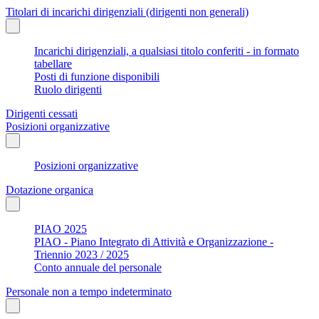
Titolari di incarichi dirigenziali (dirigenti non generali)
Incarichi dirigenziali, a qualsiasi titolo conferiti - in formato
tabellare
Posti di funzione disponibili
Ruolo dirigenti
Dirigenti cessati
Posizioni organizzative
Posizioni organizzative
Dotazione organica
PIAO 2025
PIAO - Piano Integrato di Attività e Organizzazione -
Triennio 2023 / 2025
Conto annuale del personale
Personale non a tempo indeterminato