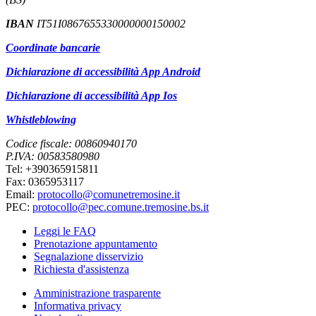
IBAN
IT51I0867655330000000150002
Coordinate bancarie
Dichiarazione di accessibilità App Android
Dichiarazione di accessibilità App Ios
Whistleblowing
Codice fiscale: 00860940170
P.IVA: 00583580980
Tel: +390365915811
Fax: 0365953117
Email:
protocollo@comunetremosine.it
PEC:
protocollo@pec.comune.tremosine.bs.it
Leggi le FAQ
Prenotazione appuntamento
Segnalazione disservizio
Richiesta d'assistenza
Amministrazione trasparente
Informativa privacy