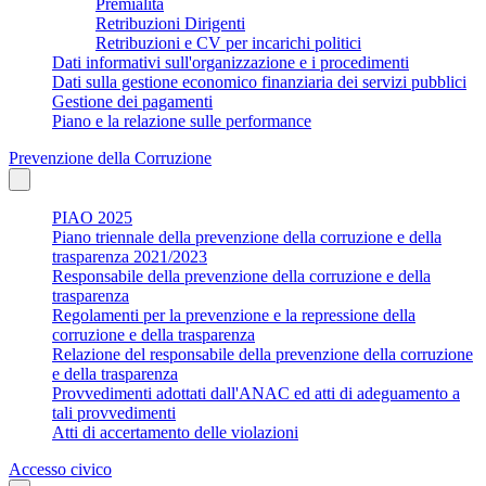
Premialità
Retribuzioni Dirigenti
Retribuzioni e CV per incarichi politici
Dati informativi sull'organizzazione e i procedimenti
Dati sulla gestione economico finanziaria dei servizi pubblici
Gestione dei pagamenti
Piano e la relazione sulle performance
Prevenzione della Corruzione
PIAO 2025
Piano triennale della prevenzione della corruzione e della
trasparenza 2021/2023
Responsabile della prevenzione della corruzione e della
trasparenza
Regolamenti per la prevenzione e la repressione della
corruzione e della trasparenza
Relazione del responsabile della prevenzione della corruzione
e della trasparenza
Provvedimenti adottati dall'ANAC ed atti di adeguamento a
tali provvedimenti
Atti di accertamento delle violazioni
Accesso civico