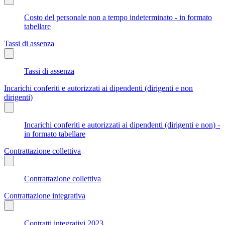
Costo del personale non a tempo indeterminato - in formato
tabellare
Tassi di assenza
Tassi di assenza
Incarichi conferiti e autorizzati ai dipendenti (dirigenti e non
dirigenti)
Incarichi conferiti e autorizzati ai dipendenti (dirigenti e non) -
in formato tabellare
Contrattazione collettiva
Contrattazione collettiva
Contrattazione integrativa
Contratti integrativi 2023