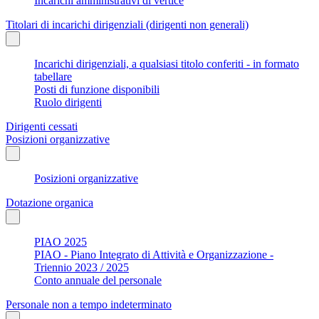
Incarichi amministrativi di vertice
Titolari di incarichi dirigenziali (dirigenti non generali)
Incarichi dirigenziali, a qualsiasi titolo conferiti - in formato
tabellare
Posti di funzione disponibili
Ruolo dirigenti
Dirigenti cessati
Posizioni organizzative
Posizioni organizzative
Dotazione organica
PIAO 2025
PIAO - Piano Integrato di Attività e Organizzazione -
Triennio 2023 / 2025
Conto annuale del personale
Personale non a tempo indeterminato