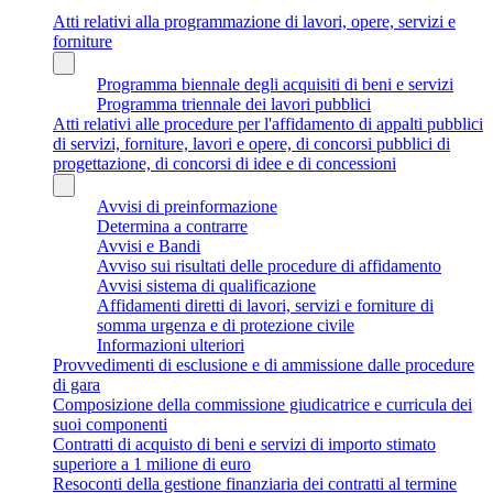
Atti relativi alla programmazione di lavori, opere, servizi e
forniture
Programma biennale degli acquisiti di beni e servizi
Programma triennale dei lavori pubblici
Atti relativi alle procedure per l'affidamento di appalti pubblici
di servizi, forniture, lavori e opere, di concorsi pubblici di
progettazione, di concorsi di idee e di concessioni
Avvisi di preinformazione
Determina a contrarre
Avvisi e Bandi
Avviso sui risultati delle procedure di affidamento
Avvisi sistema di qualificazione
Affidamenti diretti di lavori, servizi e forniture di
somma urgenza e di protezione civile
Informazioni ulteriori
Provvedimenti di esclusione e di ammissione dalle procedure
di gara
Composizione della commissione giudicatrice e curricula dei
suoi componenti
Contratti di acquisto di beni e servizi di importo stimato
superiore a 1 milione di euro
Resoconti della gestione finanziaria dei contratti al termine