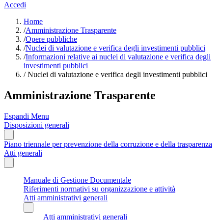
Accedi
Home
/
Amministrazione Trasparente
/
Opere pubbliche
/
Nuclei di valutazione e verifica degli investimenti pubblici
/
Informazioni relative ai nuclei di valutazione e verifica degli
investimenti pubblici
/
Nuclei di valutazione e verifica degli investimenti pubblici
Amministrazione Trasparente
Espandi Menu
Disposizioni generali
Piano triennale per prevenzione della corruzione e della trasparenza
Atti generali
Manuale di Gestione Documentale
Riferimenti normativi su organizzazione e attività
Atti amministrativi generali
Atti amministrativi generali