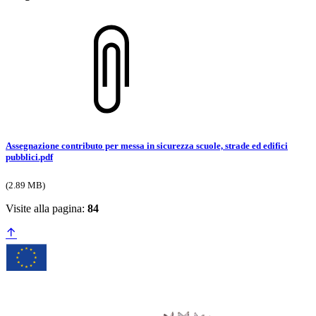
Assegnazione contributo per messa in sicurezza scuole, strade ed edifici
pubblici.pdf
(2.89 MB)
Visite alla pagina:
84