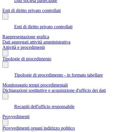
Dati società partecipate
Enti di diritto privato controllati
Enti di diritto privato controllati
Rappresentazione grafica
Dati aggregati attività amministrativa
Attività e procedimenti
Tipologie di procedimento
Tipologie di procedimento - in formato tabellare
Monitoraggio tempi procedimentali
Dichiarazioni sostitutive e acquisizione d'ufficio dei dati
Recapiti dell'ufficio responsabile
Provvedimenti
Provvedimenti organi indirizzo politico