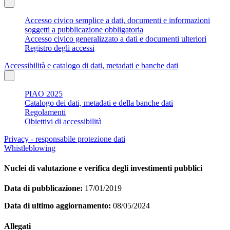
Accesso civico semplice a dati, documenti e informazioni
soggetti a pubblicazione obbligatoria
Accesso civico generalizzato a dati e documenti ulteriori
Registro degli accessi
Accessibilità e catalogo di dati, metadati e banche dati
PIAO 2025
Catalogo dei dati, metadati e della banche dati
Regolamenti
Obiettivi di accessibilità
Privacy - responsabile protezione dati
Whistleblowing
Nuclei di valutazione e verifica degli investimenti pubblici
Data di pubblicazione:
17/01/2019
Data di ultimo aggiornamento:
08/05/2024
Allegati