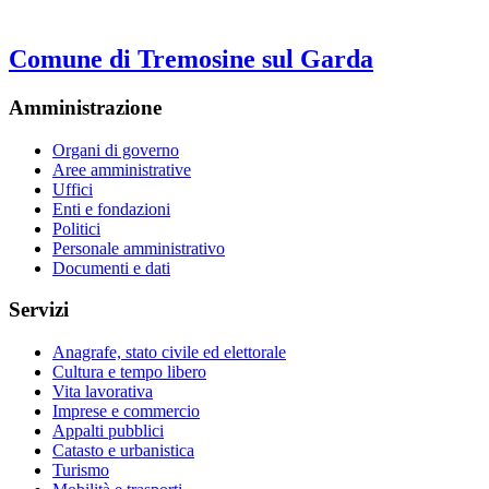
Comune di Tremosine sul Garda
Amministrazione
Organi di governo
Aree amministrative
Uffici
Enti e fondazioni
Politici
Personale amministrativo
Documenti e dati
Servizi
Anagrafe, stato civile ed elettorale
Cultura e tempo libero
Vita lavorativa
Imprese e commercio
Appalti pubblici
Catasto e urbanistica
Turismo