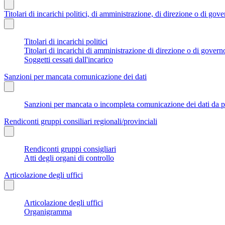
Titolari di incarichi politici, di amministrazione, di direzione o di gov
Titolari di incarichi politici
Titolari di incarichi di amministrazione di direzione o di govern
Soggetti cessati dall'incarico
Sanzioni per mancata comunicazione dei dati
Sanzioni per mancata o incompleta comunicazione dei dati da parte
Rendiconti gruppi consiliari regionali/provinciali
Rendiconti gruppi consigliari
Atti degli organi di controllo
Articolazione degli uffici
Articolazione degli uffici
Organigramma