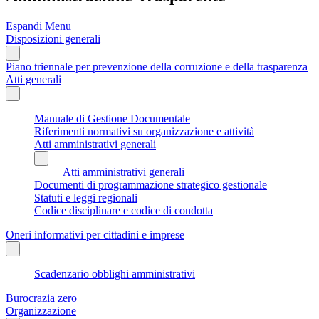
Espandi Menu
Disposizioni generali
Piano triennale per prevenzione della corruzione e della trasparenza
Atti generali
Manuale di Gestione Documentale
Riferimenti normativi su organizzazione e attività
Atti amministrativi generali
Atti amministrativi generali
Documenti di programmazione strategico gestionale
Statuti e leggi regionali
Codice disciplinare e codice di condotta
Oneri informativi per cittadini e imprese
Scadenzario obblighi amministrativi
Burocrazia zero
Organizzazione