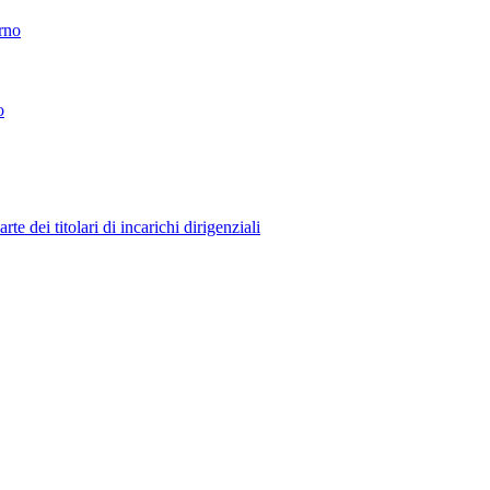
erno
o
 dei titolari di incarichi dirigenziali