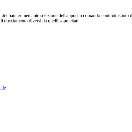
sura del banner mediante selezione dell'apposito comando contraddistinto 
i tracciamento diversi da quelli sopracitati.
nale