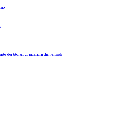
erno
o
 dei titolari di incarichi dirigenziali