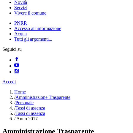
Novità
Servizi
Vivere il comune
PNRR
Accesso all'informazione
Acqua
Tutti gli argomenti...
Seguici su
Accedi
Home
/
Amministrazione Trasparente
/
Personale
/
Tassi di assenza
/
Tassi di assenza
/
Anno 2017
Amministrazione Trasparente