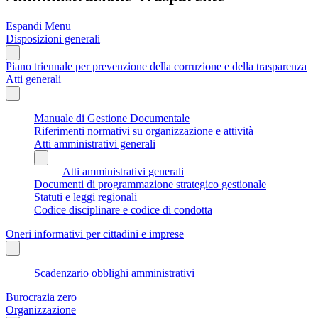
Espandi Menu
Disposizioni generali
Piano triennale per prevenzione della corruzione e della trasparenza
Atti generali
Manuale di Gestione Documentale
Riferimenti normativi su organizzazione e attività
Atti amministrativi generali
Atti amministrativi generali
Documenti di programmazione strategico gestionale
Statuti e leggi regionali
Codice disciplinare e codice di condotta
Oneri informativi per cittadini e imprese
Scadenzario obblighi amministrativi
Burocrazia zero
Organizzazione