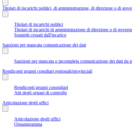
Titolari di incarichi politici, di amministrazione, di direzione o di gov
Titolari di incarichi politici
Titolari di incarichi di amministrazione di direzione o di govern
Soggetti cessati dall'incarico
Sanzioni per mancata comunicazione dei dati
Sanzioni per mancata o incompleta comunicazione dei dati da parte
Rendiconti gruppi consiliari regionali/provinciali
Rendiconti gruppi consigliari
Atti degli organi di controllo
Articolazione degli uffici
Articolazione degli uffici
Organigramma