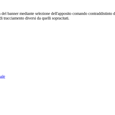
sura del banner mediante selezione dell'apposito comando contraddistinto 
i tracciamento diversi da quelli sopracitati.
nale