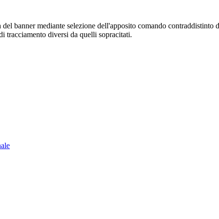
sura del banner mediante selezione dell'apposito comando contraddistinto 
i tracciamento diversi da quelli sopracitati.
nale