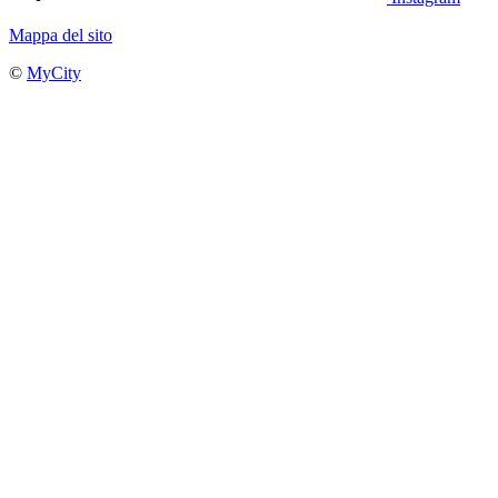
Mappa del sito
©
MyCity