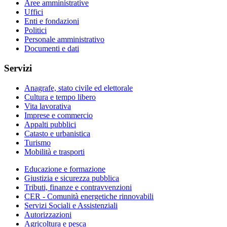
Aree amministrative
Uffici
Enti e fondazioni
Politici
Personale amministrativo
Documenti e dati
Servizi
Anagrafe, stato civile ed elettorale
Cultura e tempo libero
Vita lavorativa
Imprese e commercio
Appalti pubblici
Catasto e urbanistica
Turismo
Mobilità e trasporti
Educazione e formazione
Giustizia e sicurezza pubblica
Tributi, finanze e contravvenzioni
CER - Comunità energetiche rinnovabili
Servizi Sociali e Assistenziali
Autorizzazioni
Agricoltura e pesca