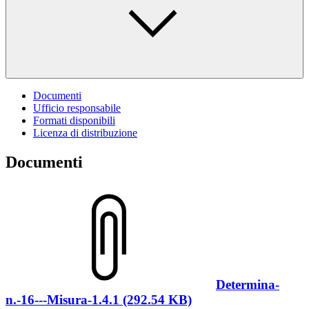
Documenti
Ufficio responsabile
Formati disponibili
Licenza di distribuzione
Documenti
Determina-
n.-16---Misura-1.4.1 (292.54 KB)