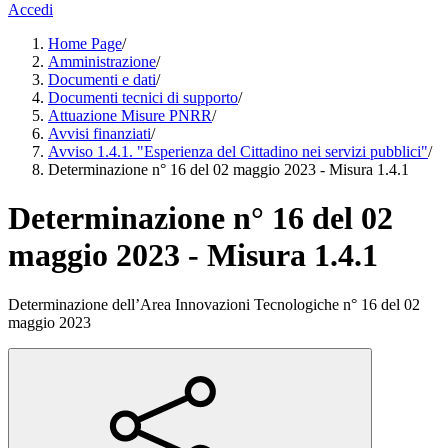
Accedi
Home Page
/
Amministrazione
/
Documenti e dati
/
Documenti tecnici di supporto
/
Attuazione Misure PNRR
/
Avvisi finanziati
/
Avviso 1.4.1. "Esperienza del Cittadino nei servizi pubblici"
/
Determinazione n° 16 del 02 maggio 2023 - Misura 1.4.1
Determinazione n° 16 del 02
maggio 2023 - Misura 1.4.1
Determinazione dell’Area Innovazioni Tecnologiche n° 16 del 02
maggio 2023