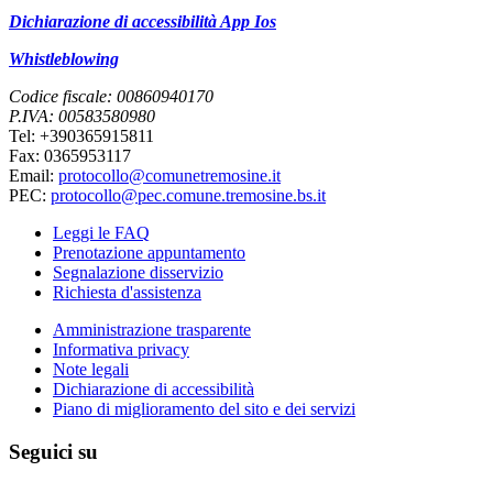
Dichiarazione di accessibilità App Ios
Whistleblowing
Codice fiscale: 00860940170
P.IVA: 00583580980
Tel: +390365915811
Fax: 0365953117
Email:
protocollo@comunetremosine.it
PEC:
protocollo@pec.comune.tremosine.bs.it
Leggi le FAQ
Prenotazione appuntamento
Segnalazione disservizio
Richiesta d'assistenza
Amministrazione trasparente
Informativa privacy
Note legali
Dichiarazione di accessibilità
Piano di miglioramento del sito e dei servizi
Seguici su