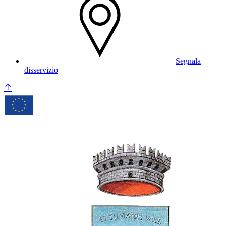
Segnala
disservizio