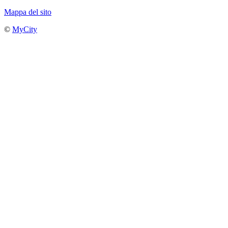
Mappa del sito
©
MyCity