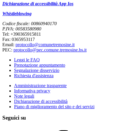
Dichiarazione di accessibilità App Ios
Whistleblowing
Codice fiscale: 00860940170
P.IVA: 00583580980
Tel: +390365915811
Fax: 0365953117
Email:
protocollo@comunetremosine.it
PEC:
protocollo@pec.comune.tremosine.bs.it
Leggi le FAQ
Prenotazione appuntamento
Segnalazione disservizio
Richiesta d'assistenza
Amministrazione trasparente
Informativa privacy
Note legali
Dichiarazione di accessibilità
Piano di miglioramento del sito e dei servizi
Seguici su