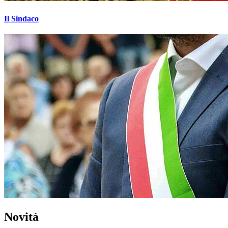
Il Sindaco
Novità