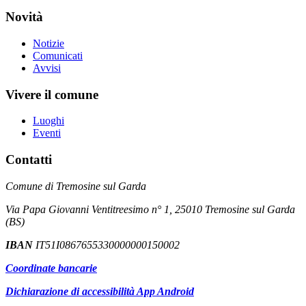
Novità
Notizie
Comunicati
Avvisi
Vivere il comune
Luoghi
Eventi
Contatti
Comune di Tremosine sul Garda
Via Papa Giovanni Ventitreesimo n° 1, 25010 Tremosine sul Garda
(BS)
IBAN
IT51I0867655330000000150002
Coordinate bancarie
Dichiarazione di accessibilità App Android