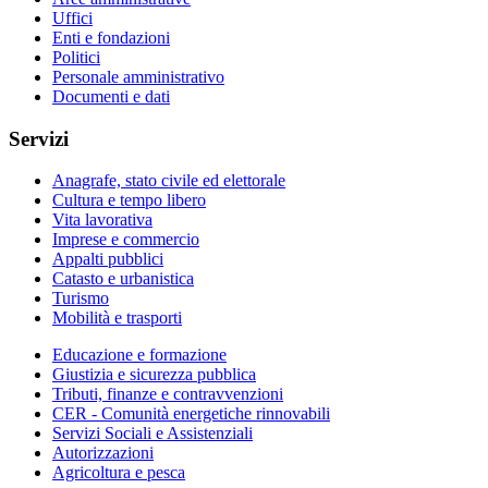
Uffici
Enti e fondazioni
Politici
Personale amministrativo
Documenti e dati
Servizi
Anagrafe, stato civile ed elettorale
Cultura e tempo libero
Vita lavorativa
Imprese e commercio
Appalti pubblici
Catasto e urbanistica
Turismo
Mobilità e trasporti
Educazione e formazione
Giustizia e sicurezza pubblica
Tributi, finanze e contravvenzioni
CER - Comunità energetiche rinnovabili
Servizi Sociali e Assistenziali
Autorizzazioni
Agricoltura e pesca