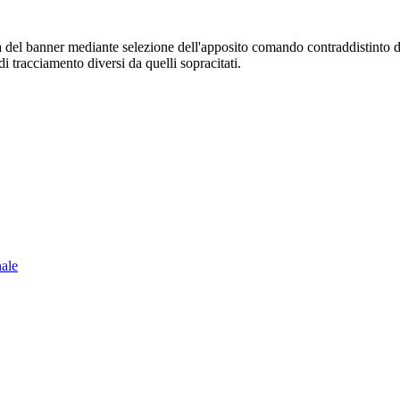
sura del banner mediante selezione dell'apposito comando contraddistinto 
i tracciamento diversi da quelli sopracitati.
nale