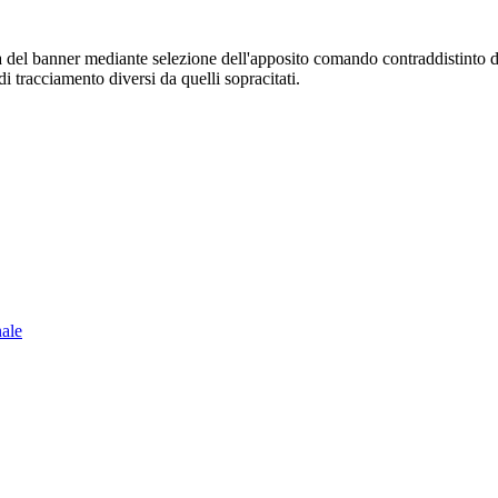
sura del banner mediante selezione dell'apposito comando contraddistinto 
i tracciamento diversi da quelli sopracitati.
nale