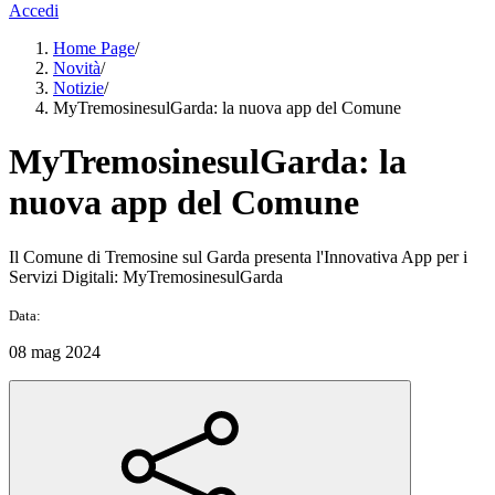
Accedi
Home Page
/
Novità
/
Notizie
/
MyTremosinesulGarda: la nuova app del Comune
MyTremosinesulGarda: la
nuova app del Comune
Il Comune di Tremosine sul Garda presenta l'Innovativa App per i
Servizi Digitali: MyTremosinesulGarda
Data:
08 mag 2024