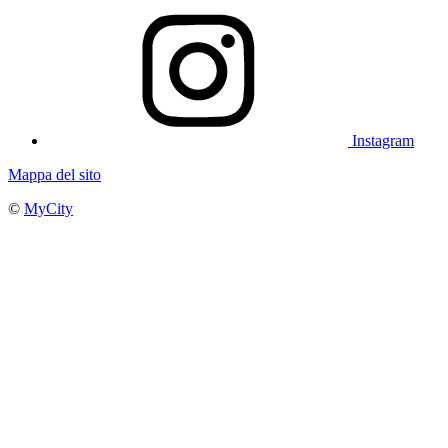
Instagram
Mappa del sito
©
MyCity