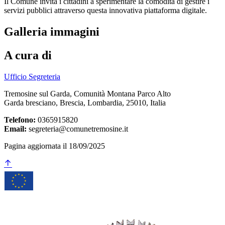
Il Comune invita i cittadini a sperimentare la comodità di gestire i
servizi pubblici attraverso questa innovativa piattaforma digitale.
Galleria immagini
A cura di
Ufficio Segreteria
Tremosine sul Garda, Comunità Montana Parco Alto
Garda bresciano, Brescia, Lombardia, 25010, Italia
Telefono:
0365915820
Email:
segreteria@comunetremosine.it
Pagina aggiornata il 18/09/2025