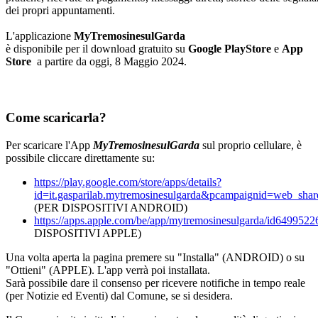
dei propri appuntamenti.
L'applicazione
MyTremosinesulGarda
è disponibile per il download gratuito su
Google PlayStore
e
App
Store
a partire da oggi, 8 Maggio 2024.
Come scaricarla?
Per scaricare l'App
MyTremosinesulGarda
sul proprio cellulare, è
possibile cliccare direttamente su:
https://play.google.com/store/apps/details?
id=it.gasparilab.mytremosinesulgarda&pcampaignid=web_shar
(PER DISPOSITIVI ANDROID)
https://apps.apple.com/be/app/mytremosinesulgarda/id649952
DISPOSITIVI APPLE)
Una volta aperta la pagina premere su "Installa" (ANDROID) o su
"Ottieni" (APPLE). L'app verrà poi installata.
Sarà possibile dare il consenso per ricevere notifiche in tempo reale
(per Notizie ed Eventi) dal Comune, se si desidera.