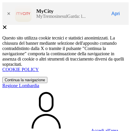
MyCity
×
Apri
MyTremosinesulGarda: l...
Questo sito utilizza cookie tecnici e statistici anonimizzati. La
chiusura del banner mediante selezione dell'apposito comando
contraddistinto dalla X o tramite il pulsante "Continua la
navigazione" comporta la continuazione della navigazione in
assenza di cookie o altri strumenti di tracciamento diversi da quelli
sopracitati.
COOKIE POLICY
Continua la navigazione
Regione Lombardia
Accedi all'area