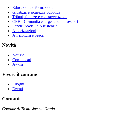
Educazione e formazione
Giustizia e sicurezza pubblica
Tributi, finanze e contravvenzioni
CER - Comunità energetiche rinnovabili
Servizi Sociali e Assistenziali
Autorizzazioni
Agricoltura e pesca
Novità
Notizie
Comunicati
Avvisi
Vivere il comune
Luoghi
Eventi
Contatti
Comune di Tremosine sul Garda