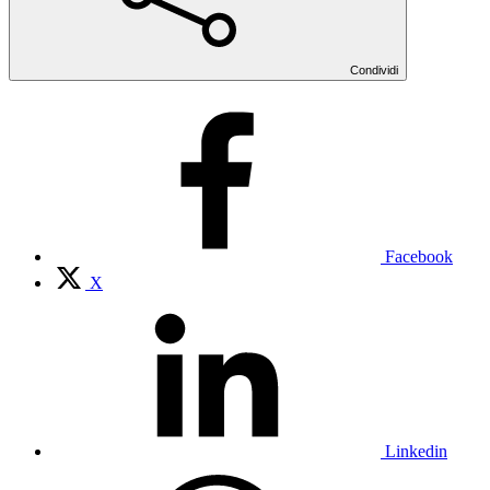
Condividi
Facebook
X
Linkedin