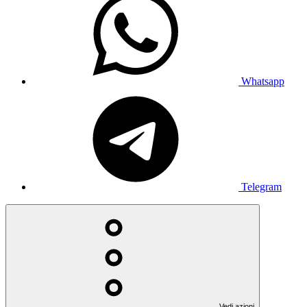
Whatsapp
Telegram
Vedi azioni