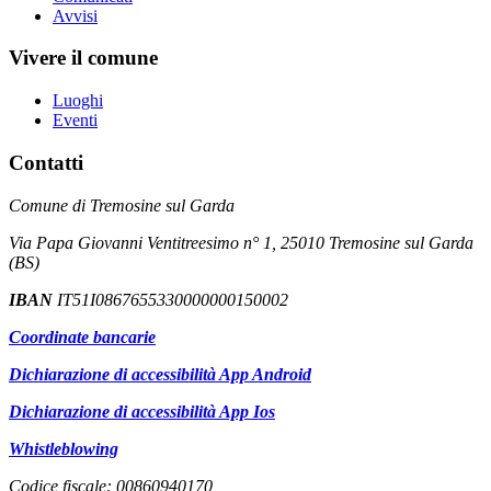
Avvisi
Vivere il comune
Luoghi
Eventi
Contatti
Comune di Tremosine sul Garda
Via Papa Giovanni Ventitreesimo n° 1, 25010 Tremosine sul Garda
(BS)
IBAN
IT51I0867655330000000150002
Coordinate bancarie
Dichiarazione di accessibilità App Android
Dichiarazione di accessibilità App Ios
Whistleblowing
Codice fiscale: 00860940170