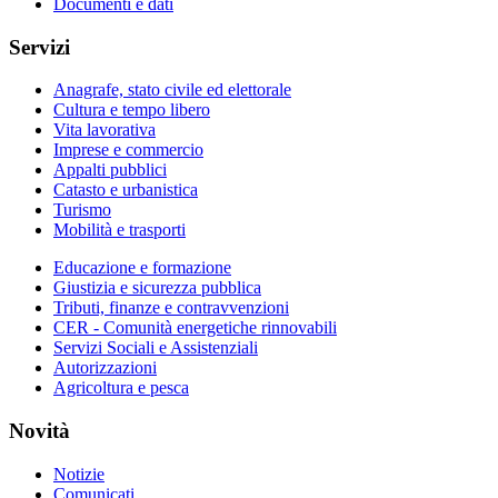
Documenti e dati
Servizi
Anagrafe, stato civile ed elettorale
Cultura e tempo libero
Vita lavorativa
Imprese e commercio
Appalti pubblici
Catasto e urbanistica
Turismo
Mobilità e trasporti
Educazione e formazione
Giustizia e sicurezza pubblica
Tributi, finanze e contravvenzioni
CER - Comunità energetiche rinnovabili
Servizi Sociali e Assistenziali
Autorizzazioni
Agricoltura e pesca
Novità
Notizie
Comunicati